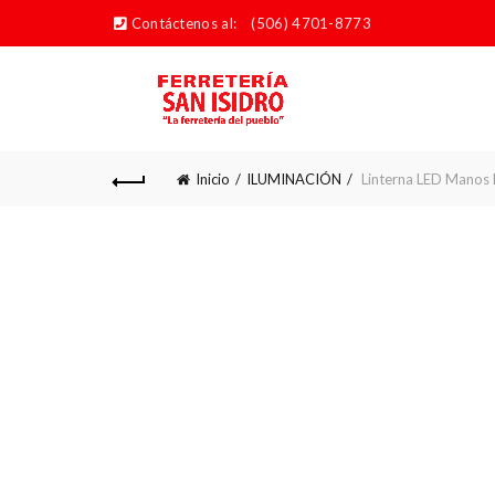
Contáctenos al:
(506) 4701-8773
Inicio
ILUMINACIÓN
Linterna LED Manos 