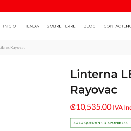
INICIO
TIENDA
SOBRE FERRE
BLOG
CONTÁCTEN
Libres Rayovac
Linterna 
Rayovac
₡
10,535.00
IVA In
SOLO QUEDAN 1 DISPONIBLES