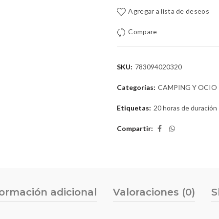
Agregar a lista de deseos
Compare
SKU:
783094020320
Categorías:
CAMPING Y OCIO
Etiquetas:
20 horas de duración
Compartir
formación adicional
Valoraciones (0)
S