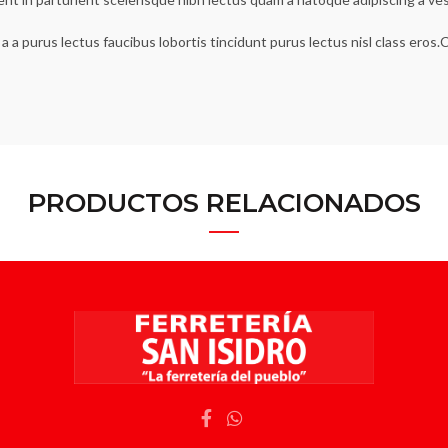
a a purus lectus faucibus lobortis tincidunt purus lectus nisl class ero
PRODUCTOS RELACIONADOS