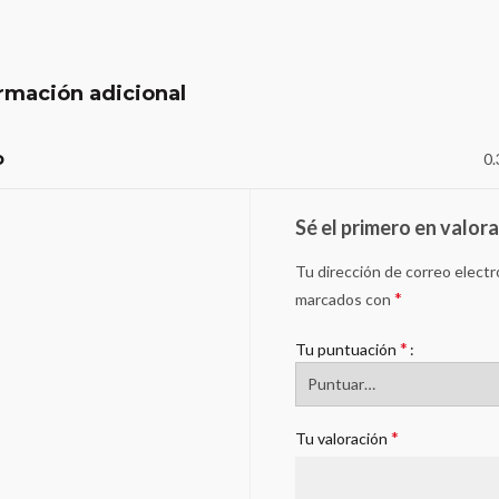
rmación adicional
o
0.
Sé el primero en valor
Tu dirección de correo electr
*
marcados con
*
Tu puntuación
*
Tu valoración