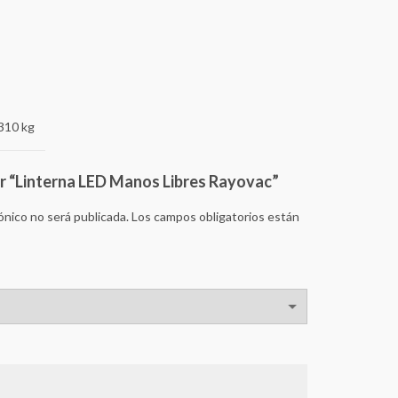
310 kg
ar “Linterna LED Manos Libres Rayovac”
ónico no será publicada.
Los campos obligatorios están