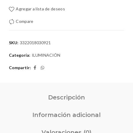
Agregar a lista de deseos
Compare
SKU:
3322018030921
Categoría:
ILUMINACIÓN
Compartir
Descripción
Información adicional
Valoraciones (0)