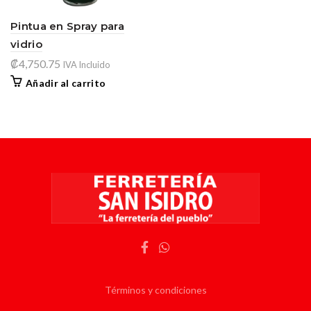
Pintua en Spray para
vidrio
₡
4,750.75
IVA Incluido
Añadir al carrito
Términos y condiciones