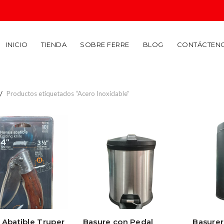
INICIO
TIENDA
SOBRE FERRE
BLOG
CONTÁCTEN
Productos etiquetados “Acero Inoxidable”
 Abatible Truper
Basure con Pedal
Basurer