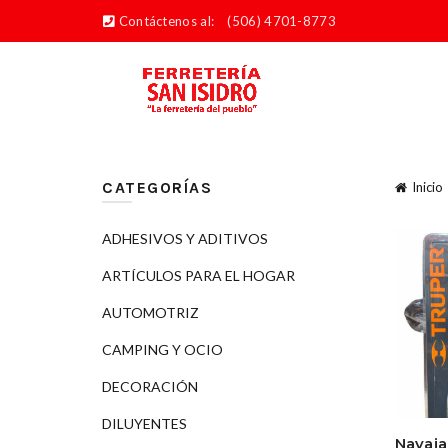
Contáctenos al:
(506) 4701-8773
CATEGORÍAS
Inicio
ADHESIVOS Y ADITIVOS
ARTÍCULOS PARA EL HOGAR
AUTOMOTRIZ
CAMPING Y OCIO
DECORACIÓN
DILUYENTES
Navaja