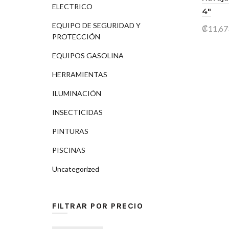
ELECTRICO
4″
EQUIPO DE SEGURIDAD Y
₡
11,67
PROTECCIÓN
Añad
EQUIPOS GASOLINA
HERRAMIENTAS
ILUMINACIÓN
INSECTICIDAS
PINTURAS
PISCINAS
Uncategorized
FILTRAR POR PRECIO