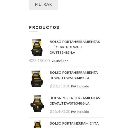
FILTRAR
PRODUCTOS
BOLSO PORTAHERRAMIENTAS
ELÉCTRICA DEWALT
DWST83483-LA
₡
23,150.00
IVA Incluido
BOLSO PORTAHERRAMIENTA
DEWALT DWST83485-LA
₡
23,150.00
IVA Incluido
BOLSA PORTA HERRAMIENTAS
DEWALT DWST83486-LA
₡
15,400.00
IVA Incluido
BOLSO PORTA HERRAMIENTA