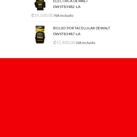
ELÉCTRICA DEWALT
DWST83482-LA
₡
19,500.00
IVA Incluido
BOLSO PORTACELULAR DEWALT
DWST83487-LA
₡
15,400.00
IVA Incluido