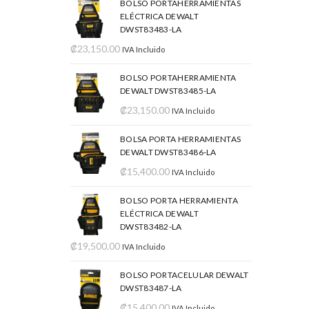
BOLSO PORTAHERRAMIENTAS
ELÉCTRICA DEWALT
DWST83483-LA
₡
23,150.00
IVA Incluido
BOLSO PORTAHERRAMIENTA
DEWALT DWST83485-LA
₡
23,150.00
IVA Incluido
BOLSA PORTA HERRAMIENTAS
DEWALT DWST83486-LA
₡
15,400.00
IVA Incluido
BOLSO PORTA HERRAMIENTA
ELÉCTRICA DEWALT
DWST83482-LA
₡
19,500.00
IVA Incluido
BOLSO PORTACELULAR DEWALT
DWST83487-LA
₡
15,400.00
IVA Incluido