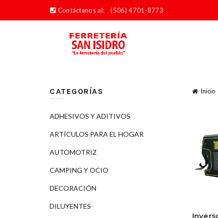
Contáctenos al:
(506) 4701-8773
CATEGORÍAS
Inicio
ADHESIVOS Y ADITIVOS
ARTÍCULOS PARA EL HOGAR
AUTOMOTRIZ
CAMPING Y OCIO
DECORACIÓN
DILUYENTES
Invers