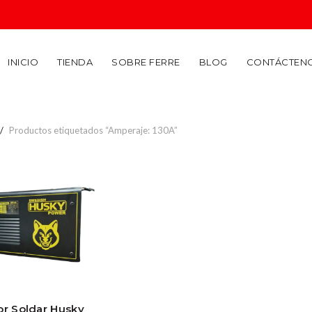
INICIO
TIENDA
SOBRE FERRE
BLOG
CONTÁCTEN
Productos etiquetados “Amperaje: 130A”
or Soldar Husky