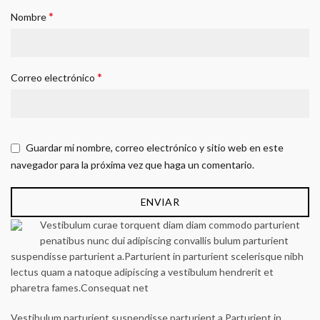
*
Nombre
*
Correo electrónico
Guardar mi nombre, correo electrónico y sitio web en este
navegador para la próxima vez que haga un comentario.
Vestibulum curae torquent diam diam commodo parturient
penatibus nunc dui adipiscing convallis bulum parturient
suspendisse parturient a.Parturient in parturient scelerisque nibh
lectus quam a natoque adipiscing a vestibulum hendrerit et
pharetra fames.Consequat net
Vestibulum parturient suspendisse parturient a.Parturient in