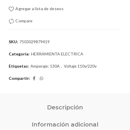
Agregar a lista de deseos
Compare
SKU:
7503029879419
Categoría:
HERRAMIENTA ELECTRICA
Etiquetas:
Amperaje: 130A
,
Voltaje 110v/220v
Compartir
Descripción
Información adicional