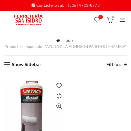
Contáctenos al:
(506) 4701-8773
0
0
Inicio
Productos etiquetados “AYUDA A LA ADHESION PAREDES CERAMICA”
Show Sidebar
Filtros