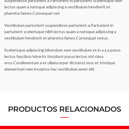
suspendisse parturient a.Parturient in parturient scelerisque nibh
lectus quam a natoque adipiscing a vestibulum hendrerit et
pharetra fames.Consequat net
Vestibulum parturient suspendisse parturient a.Parturient in
parturient scelerisque nibh lectus quam a natoque adipiscing a
vestibulum hendrerit et pharetra fames.Consequat netus.
Scelerisque adipiscing bibendum sem vestibulum et in a a a purus
lectus faucibus lobortis tincidunt purus lectus nisl class
eros.Condimentum a et ullamcorper dictumst mus et tristique
elementum nam inceptos hac vestibulum amet elit
PRODUCTOS RELACIONADOS