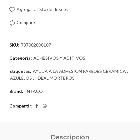
Agregar a lista de deseos
Compare
SKU:
787002000107
Categoría:
ADHESIVOS Y ADITIVOS
Etiquetas:
AYUDA A LA ADHESION PAREDES CERAMICA
,
AZULEJOS
,
IDEAL MORTEROS
Brand:
INTACO
Compartir
Descripción