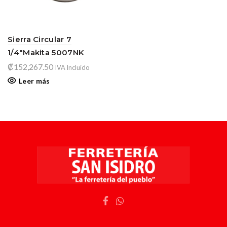
Sierra Circular 7
1/4″Makita 5007NK
₡
152,267.50
IVA Incluido
Leer más