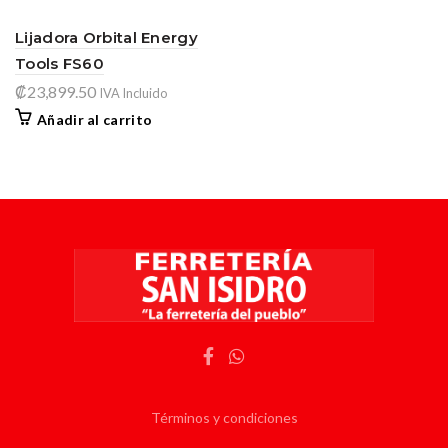
Lijadora Orbital Energy
Tools FS60
₡
23,899.50
IVA Incluido
Añadir al carrito
Términos y condiciones