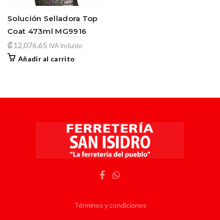
Solución Selladora Top
Coat 473ml MG9916
₡
12,076.65
IVA Incluido
Añadir al carrito
Términos y condiciones