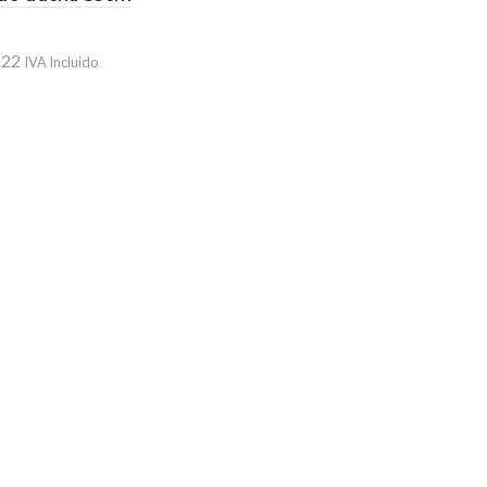
.22
IVA Incluido
ir al carrito