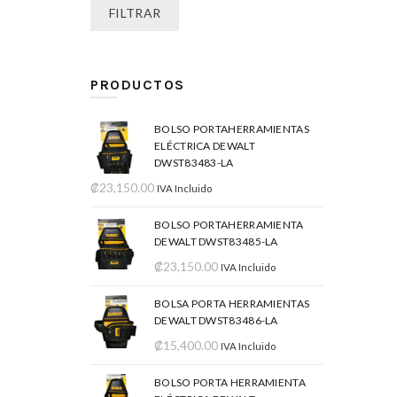
FILTRAR
PRODUCTOS
BOLSO PORTAHERRAMIENTAS
ELÉCTRICA DEWALT
DWST83483-LA
₡
23,150.00
IVA Incluido
BOLSO PORTAHERRAMIENTA
DEWALT DWST83485-LA
₡
23,150.00
IVA Incluido
BOLSA PORTA HERRAMIENTAS
DEWALT DWST83486-LA
₡
15,400.00
IVA Incluido
BOLSO PORTA HERRAMIENTA