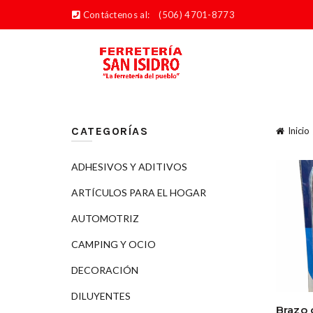
Contáctenos al:
(506) 4701-8773
CATEGORÍAS
Inicio
ADHESIVOS Y ADITIVOS
ARTÍCULOS PARA EL HOGAR
AUTOMOTRIZ
CAMPING Y OCIO
DECORACIÓN
DILUYENTES
Brazo