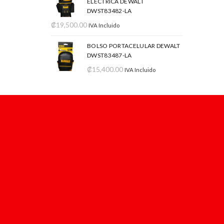
ELÉCTRICA DEWALT
DWST83482-LA
₡
19,500.00
IVA Incluido
BOLSO PORTACELULAR DEWALT
DWST83487-LA
₡
15,400.00
IVA Incluido