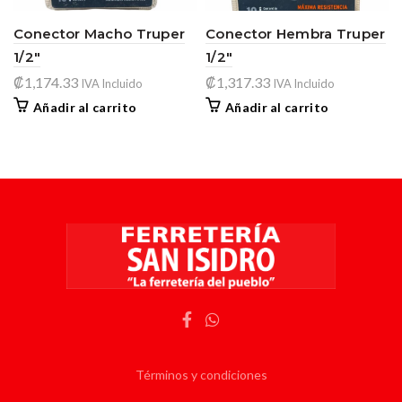
Conector Macho Truper
Conector Hembra Truper
1/2″
1/2″
₡
1,174.33
₡
1,317.33
IVA Incluido
IVA Incluido
Añadir al carrito
Añadir al carrito
Términos y condiciones