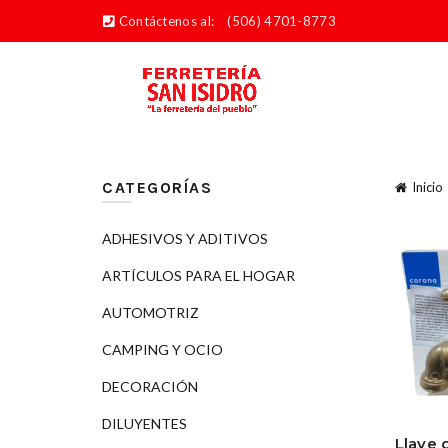
Contáctenos al:
(506) 4701-8773
CATEGORÍAS
Inicio
ADHESIVOS Y ADITIVOS
ARTÍCULOS PARA EL HOGAR
AUTOMOTRIZ
CAMPING Y OCIO
DECORACIÓN
DILUYENTES
Llave 