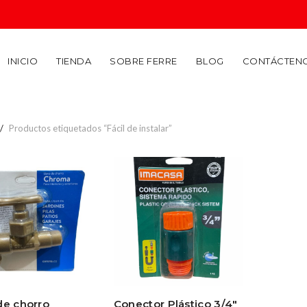
INICIO
TIENDA
SOBRE FERRE
BLOG
CONTÁCTEN
Productos etiquetados “Fácil de instalar”
de chorro
Conector Plástico 3/4″