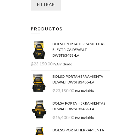
FILTRAR
PRODUCTOS
BOLSO PORTAHERRAMIENTAS
ELÉCTRICA DEWALT
DWST83483-LA
₡
23,150.00
IVA Incluido
BOLSO PORTAHERRAMIENTA
DEWALT DWST83485-LA
₡
23,150.00
IVA Incluido
BOLSA PORTA HERRAMIENTAS
DEWALT DWST83486-LA
₡
15,400.00
IVA Incluido
BOLSO PORTA HERRAMIENTA