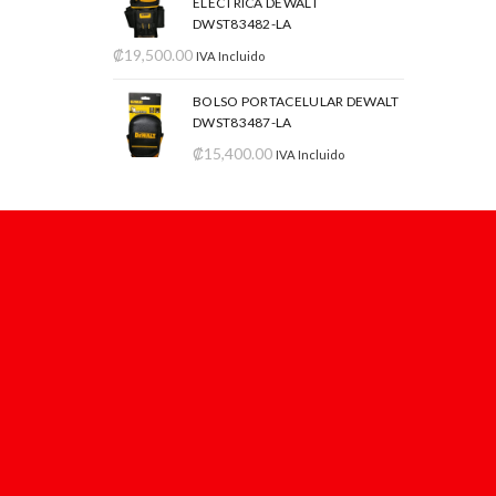
ELÉCTRICA DEWALT
DWST83482-LA
₡
19,500.00
IVA Incluido
BOLSO PORTACELULAR DEWALT
DWST83487-LA
₡
15,400.00
IVA Incluido