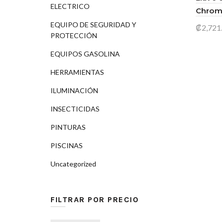
ELECTRICO
Chroma
EQUIPO DE SEGURIDAD Y
₡
2,721
PROTECCIÓN
Añad
EQUIPOS GASOLINA
HERRAMIENTAS
ILUMINACIÓN
INSECTICIDAS
PINTURAS
PISCINAS
Uncategorized
FILTRAR POR PRECIO