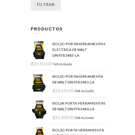
FILTRAR
PRODUCTOS
BOLSO PORTAHERRAMIENTAS
ELÉCTRICA DEWALT
DWST83483-LA
₡
23,150.00
IVA Incluido
BOLSO PORTAHERRAMIENTA
DEWALT DWST83485-LA
₡
23,150.00
IVA Incluido
BOLSA PORTA HERRAMIENTAS
DEWALT DWST83486-LA
₡
15,400.00
IVA Incluido
BOLSO PORTA HERRAMIENTA