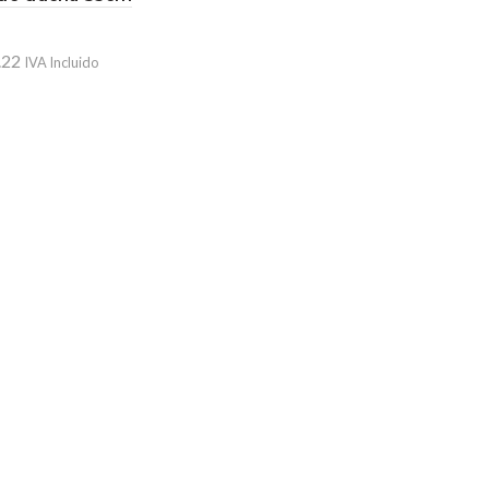
.22
IVA Incluido
ir al carrito