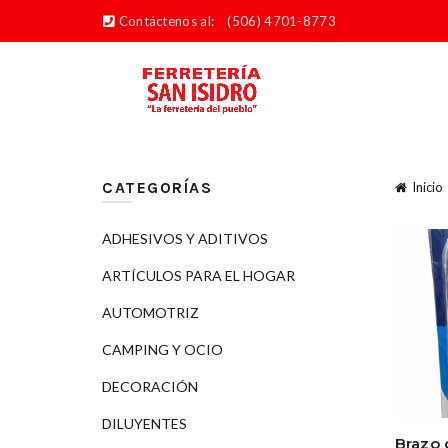
Contáctenos al:
(506) 4701-8773
CATEGORÍAS
Inicio
ADHESIVOS Y ADITIVOS
ARTÍCULOS PARA EL HOGAR
AUTOMOTRIZ
CAMPING Y OCIO
DECORACIÓN
DILUYENTES
Brazo