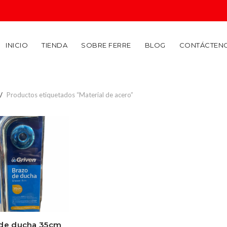
INICIO
TIENDA
SOBRE FERRE
BLOG
CONTÁCTEN
Productos etiquetados “Material de acero”
 de ducha 35cm