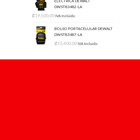
ELÉCTRICA DEWALT
DWST83482-LA
₡
19,500.00
IVA Incluido
BOLSO PORTACELULAR DEWALT
DWST83487-LA
₡
15,400.00
IVA Incluido