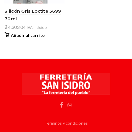
Silicón Gris Loctite 5699
70ml
₡
4,303.04
IVA Incluido
Añadir al carrito
Términos y condiciones