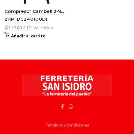
Compresor Cambell 24L,
2HP, DC240100DI
₡
173,617.10
IVA Incluido
Añadir al carrito
Términos y condiciones