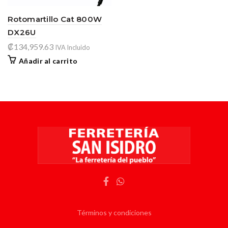
Rotomartillo Cat 800W
DX26U
₡
134,959.63
IVA Incluido
Añadir al carrito
Términos y condiciones