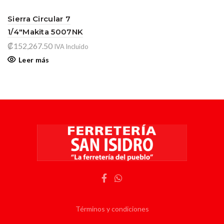
Sierra Circular 7
1/4″Makita 5007NK
₡
152,267.50
IVA Incluido
Leer más
Términos y condiciones