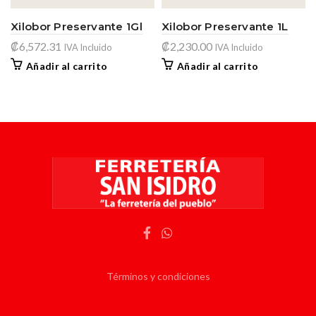
Xilobor Preservante 1Gl
Xilobor Preservante 1L
₡
6,572.31
₡
2,230.00
IVA Incluido
IVA Incluido
Añadir al carrito
Añadir al carrito
Términos y condiciones