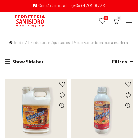
Contáctenos al:
(506) 4701-8773
0
0
Inicio
Productos etiquetados “Preservante ideal para madera”
Show Sidebar
Filtros