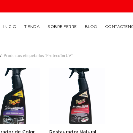
INICIO
TIENDA
SOBRE FERRE
BLOG
CONTÁCTEN
Productos etiquetados “Protección UV”
rador de Color
Restaurador Natural