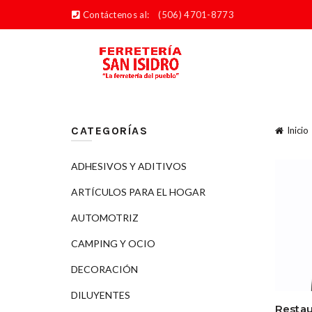
Contáctenos al:
(506) 4701-8773
CATEGORÍAS
Inicio
ADHESIVOS Y ADITIVOS
ARTÍCULOS PARA EL HOGAR
AUTOMOTRIZ
CAMPING Y OCIO
DECORACIÓN
DILUYENTES
Restau