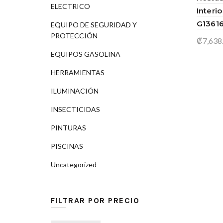
ELECTRICO
Interi
G1361
EQUIPO DE SEGURIDAD Y
PROTECCIÓN
₡
7,638
EQUIPOS GASOLINA
Añad
HERRAMIENTAS
ILUMINACIÓN
INSECTICIDAS
PINTURAS
PISCINAS
Uncategorized
FILTRAR POR PRECIO