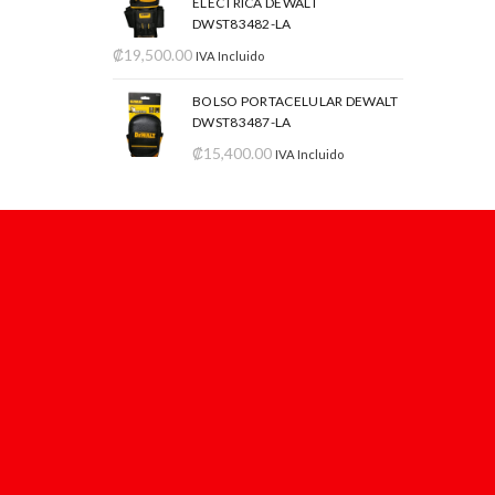
ELÉCTRICA DEWALT
DWST83482-LA
₡
19,500.00
IVA Incluido
BOLSO PORTACELULAR DEWALT
DWST83487-LA
₡
15,400.00
IVA Incluido