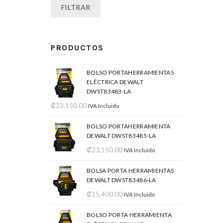
FILTRAR
PRODUCTOS
BOLSO PORTAHERRAMIENTAS
ELÉCTRICA DEWALT
DWST83483-LA
₡
23,150.00
IVA Incluido
BOLSO PORTAHERRAMIENTA
DEWALT DWST83485-LA
₡
23,150.00
IVA Incluido
BOLSA PORTA HERRAMIENTAS
DEWALT DWST83486-LA
₡
15,400.00
IVA Incluido
BOLSO PORTA HERRAMIENTA