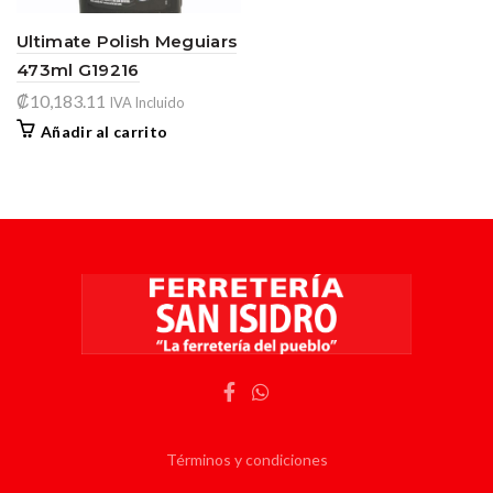
Ultimate Polish Meguiars
473ml G19216
₡
10,183.11
IVA Incluido
Añadir al carrito
Términos y condiciones