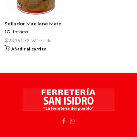
Sellador Maxilane Mate
1Gl Intaco
₡
23,161.72
IVA Incluido
Añadir al carrito