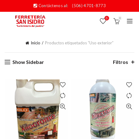
Contáctenos al:
(506) 4701-8773
0
0
Inicio
Productos etiquetados “Uso exterior”
Show Sidebar
Filtros