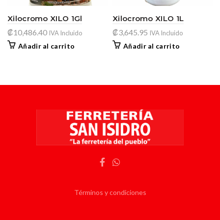
Xilocromo XILO 1Gl
Xilocromo XILO 1L
₡
10,486.40
₡
3,645.95
IVA Incluido
IVA Incluido
Añadir al carrito
Añadir al carrito
Términos y condiciones