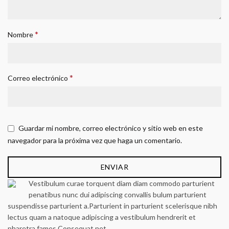
*
Nombre
*
Correo electrónico
Guardar mi nombre, correo electrónico y sitio web en este
navegador para la próxima vez que haga un comentario.
Vestibulum curae torquent diam diam commodo parturient
penatibus nunc dui adipiscing convallis bulum parturient
suspendisse parturient a.Parturient in parturient scelerisque nibh
lectus quam a natoque adipiscing a vestibulum hendrerit et
pharetra fames.Consequat net