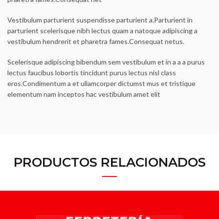
Vestibulum parturient suspendisse parturient a.Parturient in
parturient scelerisque nibh lectus quam a natoque adipiscing a
vestibulum hendrerit et pharetra fames.Consequat netus.
Scelerisque adipiscing bibendum sem vestibulum et in a a a purus
lectus faucibus lobortis tincidunt purus lectus nisl class
eros.Condimentum a et ullamcorper dictumst mus et tristique
elementum nam inceptos hac vestibulum amet elit
PRODUCTOS RELACIONADOS