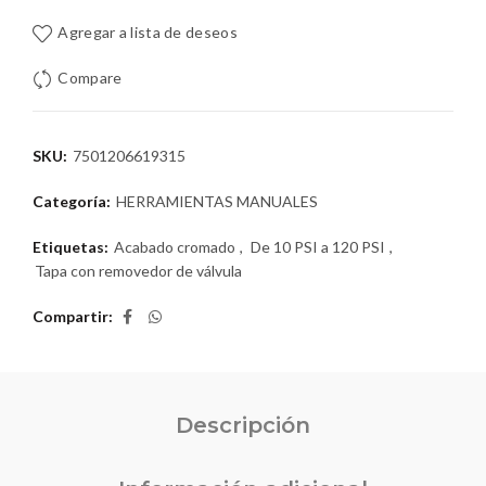
Agregar a lista de deseos
Compare
SKU:
7501206619315
Categoría:
HERRAMIENTAS MANUALES
Etiquetas:
Acabado cromado
,
De 10 PSI a 120 PSI
,
Tapa con removedor de válvula
Compartir
Descripción