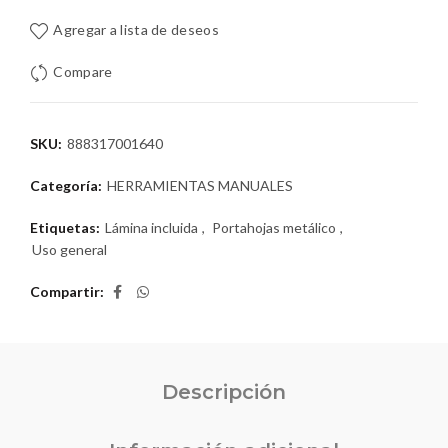
Agregar a lista de deseos
Compare
SKU:
888317001640
Categoría:
HERRAMIENTAS MANUALES
Etiquetas:
Lámina incluida
,
Portahojas metálico
,
Uso general
Compartir
Descripción