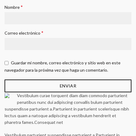
*
Nombre
*
Correo electrónico
Guardar mi nombre, correo electrónico y sitio web en este
navegador para la próxima vez que haga un comentario.
Vestibulum curae torquent diam diam commodo parturient
penatibus nunc dui adipiscing convallis bulum parturient
suspendisse parturient a.Parturient in parturient scelerisque nibh
lectus quam a natoque adipiscing a vestibulum hendrerit et
pharetra fames.Consequat net
Vestibulum parturient suspendisse parturient a.Parturient in