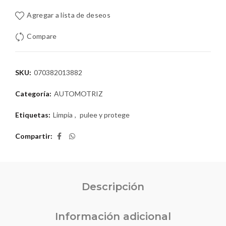
Agregar a lista de deseos
Compare
SKU:
070382013882
Categoría:
AUTOMOTRIZ
Etiquetas:
Limpia
,
pulee y protege
Compartir
Descripción
Información adicional