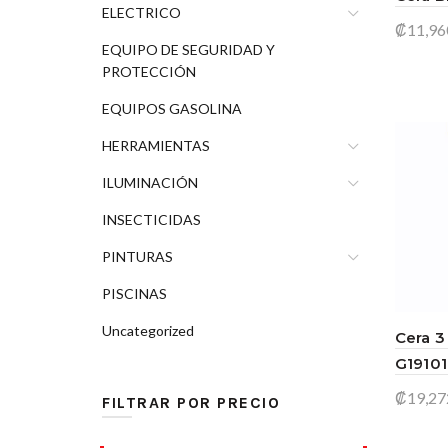
ELECTRICO
₡
11,96
EQUIPO DE SEGURIDAD Y
Leer
PROTECCIÓN
EQUIPOS GASOLINA
HERRAMIENTAS
ILUMINACIÓN
INSECTICIDAS
PINTURAS
PISCINAS
Uncategorized
Cera 3
G1910
₡
19,27
FILTRAR POR PRECIO
Añad