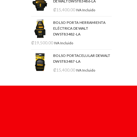
DEWALT DWST83486-LA
₡
15,400.00
IVA Incluido
BOLSO PORTA HERRAMIENTA
ELÉCTRICA DEWALT
DWST83482-LA
₡
19,500.00
IVA Incluido
BOLSO PORTACELULAR DEWALT
DWST83487-LA
₡
15,400.00
IVA Incluido