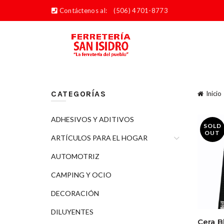
Contáctenos al:
(506) 4701-8773
CATEGORÍAS
Inicio
ADHESIVOS Y ADITIVOS
SOLD
OUT
ARTÍCULOS PARA EL HOGAR
AUTOMOTRIZ
CAMPING Y OCIO
DECORACIÓN
DILUYENTES
Cera B