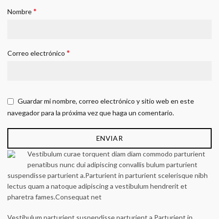
*
Nombre
*
Correo electrónico
Guardar mi nombre, correo electrónico y sitio web en este
navegador para la próxima vez que haga un comentario.
Vestibulum curae torquent diam diam commodo parturient
penatibus nunc dui adipiscing convallis bulum parturient
suspendisse parturient a.Parturient in parturient scelerisque nibh
lectus quam a natoque adipiscing a vestibulum hendrerit et
pharetra fames.Consequat net
Vestibulum parturient suspendisse parturient a.Parturient in