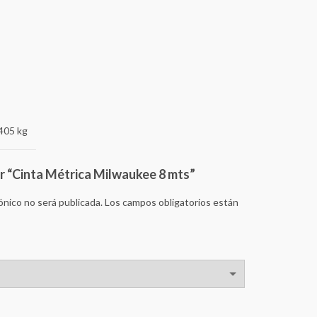
405 kg
ar “Cinta Métrica Milwaukee 8 mts”
ónico no será publicada.
Los campos obligatorios están