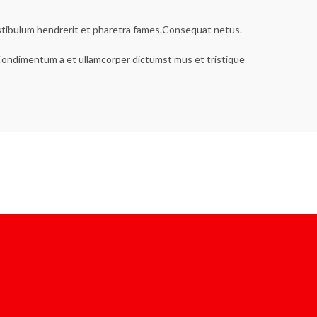
estibulum hendrerit et pharetra fames.Consequat netus.
s.Condimentum a et ullamcorper dictumst mus et tristique