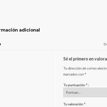
rmación adicional
o
0.
Sé el primero en valor
Tu dirección de correo electr
*
marcados con
*
Tu puntuación
*
Tu valoración