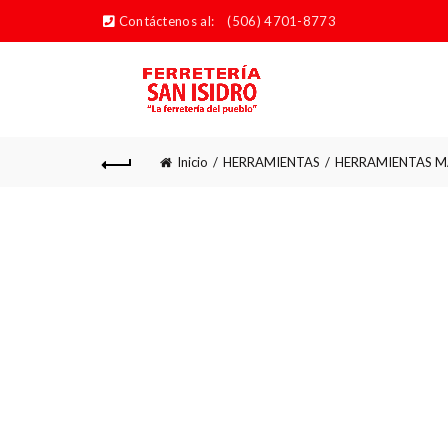
Contáctenos al:
(506) 4701-8773
Inicio
HERRAMIENTAS
HERRAMIENTAS M