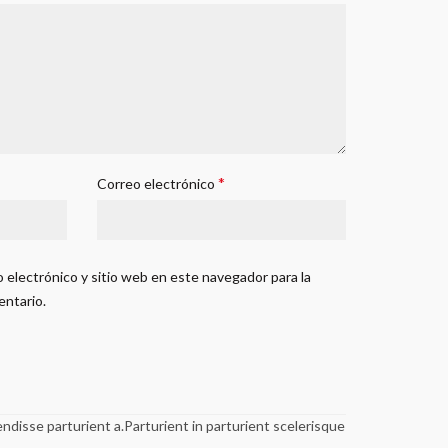
*
Correo electrónico
 electrónico y sitio web en este navegador para la
entario.
disse parturient a.Parturient in parturient scelerisque