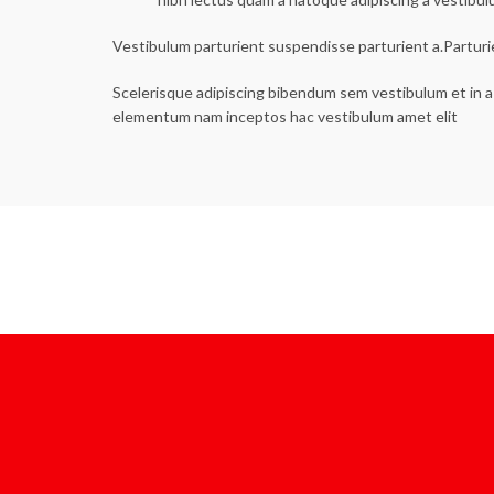
Vestibulum parturient suspendisse parturient a.Parturi
Scelerisque adipiscing bibendum sem vestibulum et in a 
elementum nam inceptos hac vestibulum amet elit