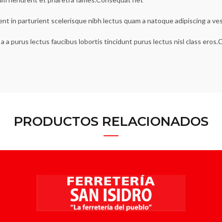
ent in parturient scelerisque nibh lectus quam a natoque adipiscing a v
a a purus lectus faucibus lobortis tincidunt purus lectus nisl class ero
PRODUCTOS RELACIONADOS