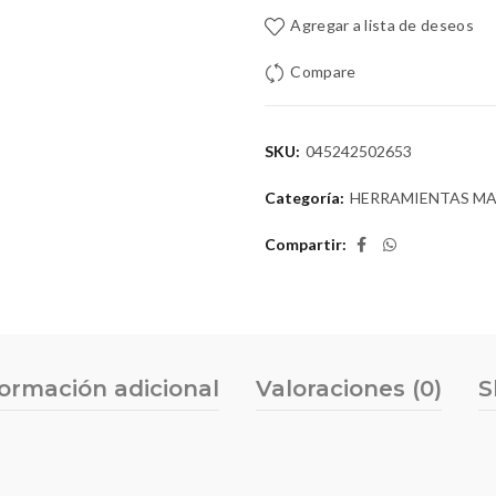
Agregar a lista de deseos
Compare
SKU:
045242502653
Categoría:
HERRAMIENTAS M
Compartir
formación adicional
Valoraciones (0)
S