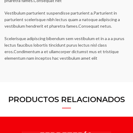
pharetra fames.Consequat net
Vestibulum parturient suspendisse parturient a.Parturient in
parturient scelerisque nibh lectus quam a natoque adipiscing a
vestibulum hendrerit et pharetra fames.Consequat netus.
Scelerisque adipiscing bibendum sem vestibulum et in a a a purus
lectus faucibus lobortis tincidunt purus lectus nisl class
eros.Condimentum a et ullamcorper dictumst mus et tristique
elementum nam inceptos hac vestibulum amet elit
PRODUCTOS RELACIONADOS