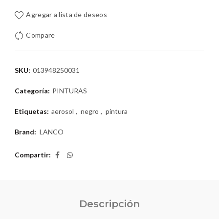
Agregar a lista de deseos
Compare
SKU:
013948250031
Categoría:
PINTURAS
Etiquetas:
aerosol
,
negro
,
pintura
Brand:
LANCO
Compartir
Descripción