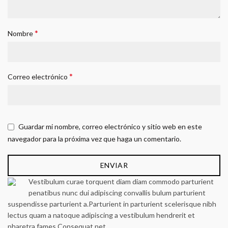
*
Nombre
*
Correo electrónico
Guardar mi nombre, correo electrónico y sitio web en este
navegador para la próxima vez que haga un comentario.
Vestibulum curae torquent diam diam commodo parturient
penatibus nunc dui adipiscing convallis bulum parturient
suspendisse parturient a.Parturient in parturient scelerisque nibh
lectus quam a natoque adipiscing a vestibulum hendrerit et
pharetra fames.Consequat net