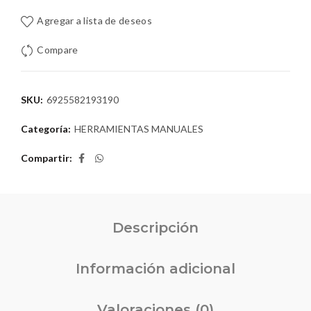
Agregar a lista de deseos
Compare
SKU:
6925582193190
Categoría:
HERRAMIENTAS MANUALES
Compartir
Descripción
Información adicional
Valoraciones (0)