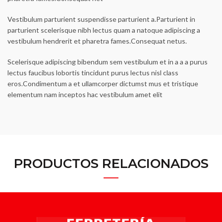
Vestibulum parturient suspendisse parturient a.Parturient in
parturient scelerisque nibh lectus quam a natoque adipiscing a
vestibulum hendrerit et pharetra fames.Consequat netus.
Scelerisque adipiscing bibendum sem vestibulum et in a a a purus
lectus faucibus lobortis tincidunt purus lectus nisl class
eros.Condimentum a et ullamcorper dictumst mus et tristique
elementum nam inceptos hac vestibulum amet elit
PRODUCTOS RELACIONADOS