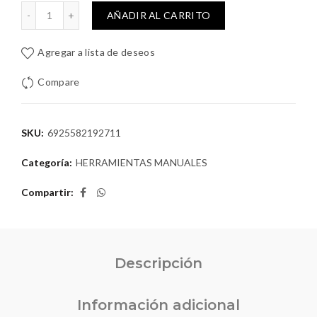
a Giratoria 360 Total THT32106 cantidad
AÑADIR AL CARRITO
Agregar a lista de deseos
Compare
SKU:
6925582192711
Categoría:
HERRAMIENTAS MANUALES
Compartir
Descripción
Información adicional