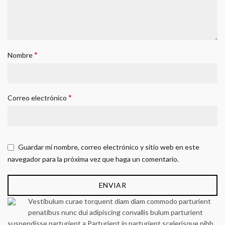
*
Nombre
*
Correo electrónico
Guardar mi nombre, correo electrónico y sitio web en este
navegador para la próxima vez que haga un comentario.
Vestibulum curae torquent diam diam commodo parturient
penatibus nunc dui adipiscing convallis bulum parturient
suspendisse parturient a.Parturient in parturient scelerisque nibh