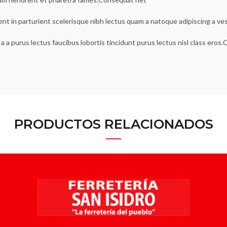
ent in parturient scelerisque nibh lectus quam a natoque adipiscing a v
a a purus lectus faucibus lobortis tincidunt purus lectus nisl class ero
PRODUCTOS RELACIONADOS