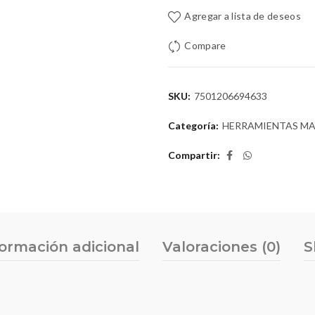
Agregar a lista de deseos
Compare
SKU:
7501206694633
Categoría:
HERRAMIENTAS M
Compartir
formación adicional
Valoraciones (0)
S