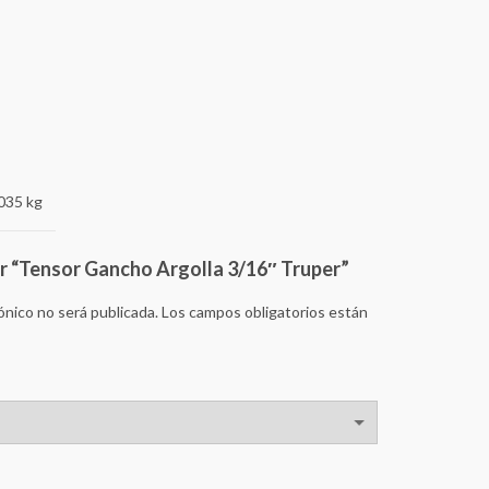
035 kg
ar “Tensor Gancho Argolla 3/16″ Truper”
ónico no será publicada.
Los campos obligatorios están