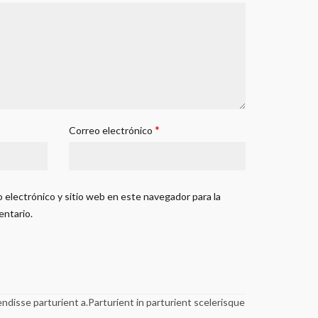
*
Correo electrónico
 electrónico y sitio web en este navegador para la
entario.
disse parturient a.Parturient in parturient scelerisque