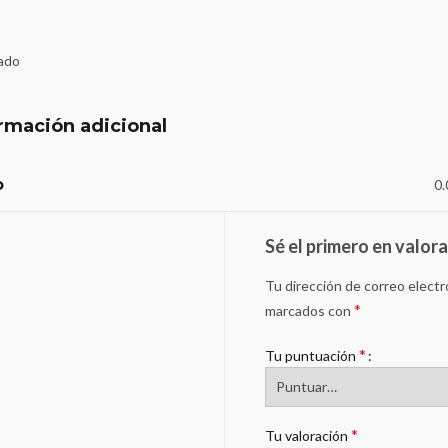
zado
rmación adicional
o
0.
Sé el primero en valor
Tu dirección de correo electr
*
marcados con
*
Tu puntuación
*
Tu valoración