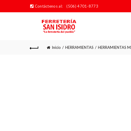
Contáctenos al:
(506) 4701-8773
Inicio
HERRAMIENTAS
HERRAMIENTAS M