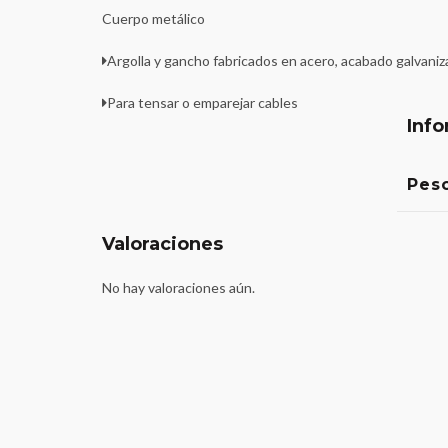
Cuerpo metálico
Argolla y gancho fabricados en acero, acabado galvani
Para tensar o emparejar cables
Info
Pes
Valoraciones
No hay valoraciones aún.