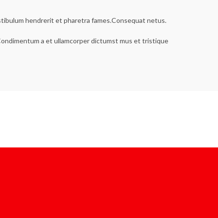
estibulum hendrerit et pharetra fames.Consequat netus.
s.Condimentum a et ullamcorper dictumst mus et tristique