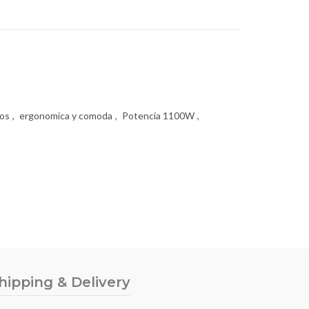
ios
,
ergonomica y comoda
,
Potencia 1100W
,
hipping & Delivery