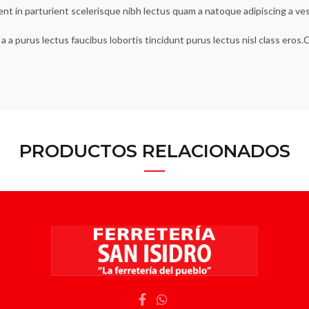
ent in parturient scelerisque nibh lectus quam a natoque adipiscing a v
a a purus lectus faucibus lobortis tincidunt purus lectus nisl class ero
PRODUCTOS RELACIONADOS