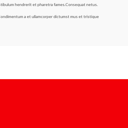
estibulum hendrerit et pharetra fames.Consequat netus.
s.Condimentum a et ullamcorper dictumst mus et tristique