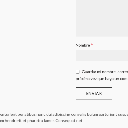
*
Nombre
Guardar mi nombre, correo
próxima vez que haga un com
urient penatibus nunc dui adipiscing convallis bulum parturient suspen
lum hendrerit et pharetra fames.Consequat net