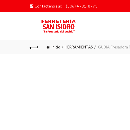
Contáctenos al:
(506) 4701-8773
Inicio
HERRAMIENTAS
GUBIA Fresadora R