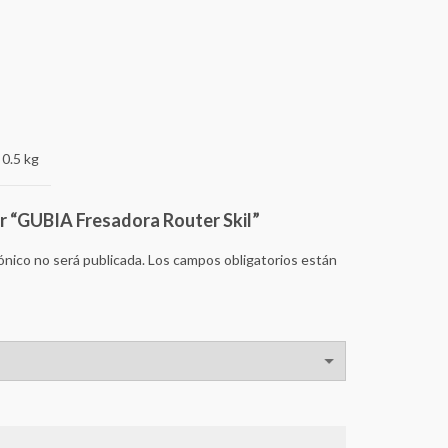
0.5 kg
ar “GUBIA Fresadora Router Skil”
ónico no será publicada.
Los campos obligatorios están