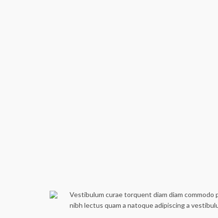
Vestibulum curae torquent diam diam commodo part
nibh lectus quam a natoque adipiscing a vestibu