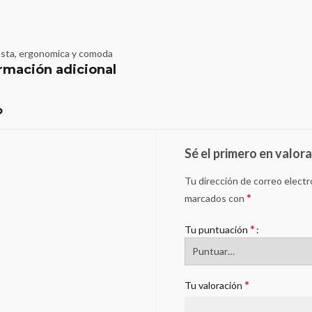
usta, ergonomica y comoda
rmación adicional
o
Sé el primero en valor
Tu dirección de correo electr
*
marcados con
*
Tu puntuación
*
Tu valoración