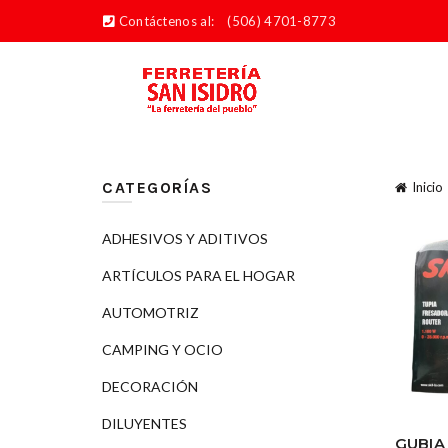
Contáctenos al:
(506) 4701-8773
CATEGORÍAS
Inicio
ADHESIVOS Y ADITIVOS
ARTÍCULOS PARA EL HOGAR
AUTOMOTRIZ
CAMPING Y OCIO
DECORACIÓN
DILUYENTES
GUBIA