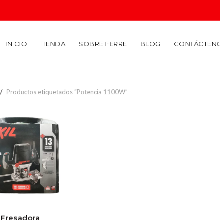
INICIO
TIENDA
SOBRE FERRE
BLOG
CONTÁCTEN
Productos etiquetados “Potencia 1100W”
 Fresadora