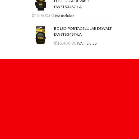
ELÉCTRICA DEWALT
DWST83482-LA
₡
19,500.00
IVA Incluido
BOLSO PORTACELULAR DEWALT
DWST83487-LA
₡
15,400.00
IVA Incluido