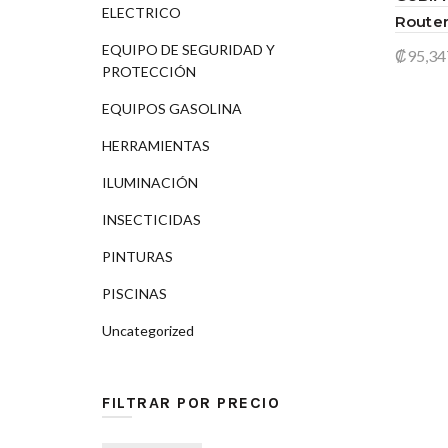
ELECTRICO
Router
EQUIPO DE SEGURIDAD Y
₡
95,34
PROTECCIÓN
Añad
EQUIPOS GASOLINA
HERRAMIENTAS
ILUMINACIÓN
INSECTICIDAS
PINTURAS
PISCINAS
Uncategorized
FILTRAR POR PRECIO