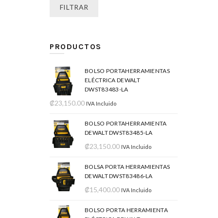
FILTRAR
PRODUCTOS
BOLSO PORTAHERRAMIENTAS
ELÉCTRICA DEWALT
DWST83483-LA
₡
23,150.00
IVA Incluido
BOLSO PORTAHERRAMIENTA
DEWALT DWST83485-LA
₡
23,150.00
IVA Incluido
BOLSA PORTA HERRAMIENTAS
DEWALT DWST83486-LA
₡
15,400.00
IVA Incluido
BOLSO PORTA HERRAMIENTA