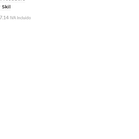
 Skil
7.14
IVA Incluido
ir al carrito