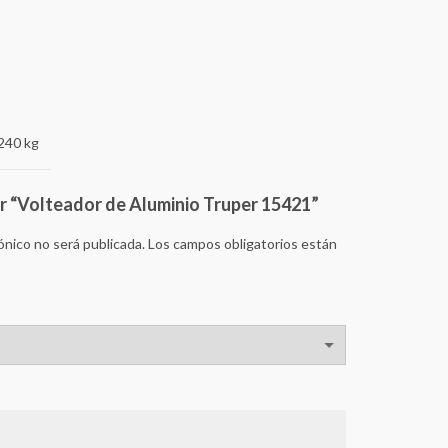
240 kg
ar “Volteador de Aluminio Truper 15421”
ónico no será publicada.
Los campos obligatorios están