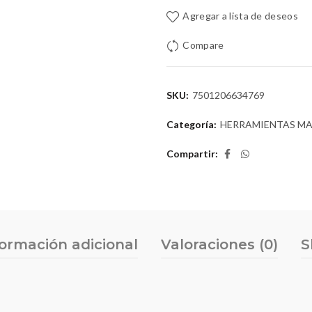
Agregar a lista de deseos
Compare
SKU:
7501206634769
Categoría:
HERRAMIENTAS M
Compartir
formación adicional
Valoraciones (0)
S