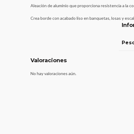
Aleación de aluminio que proporciona resistencia a la co
Crea borde con acabado liso en banquetas, losas y escal
Info
Pes
Valoraciones
No hay valoraciones aún.