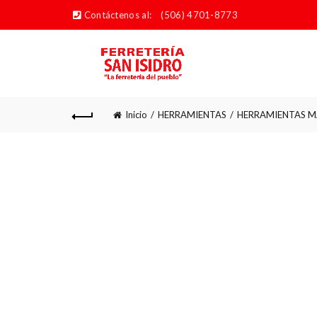
Contáctenos al:
(506) 4701-8773
Inicio
HERRAMIENTAS
HERRAMIENTAS M