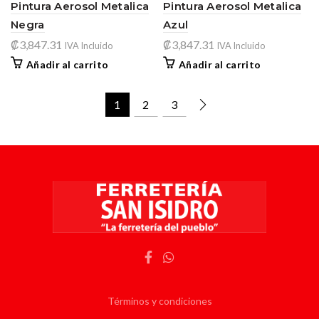
Pintura Aerosol Metalica
Pintura Aerosol Metalica
Negra
Azul
₡
3,847.31
₡
3,847.31
IVA Incluido
IVA Incluido
Añadir al carrito
Añadir al carrito
1
2
3
Términos y condiciones