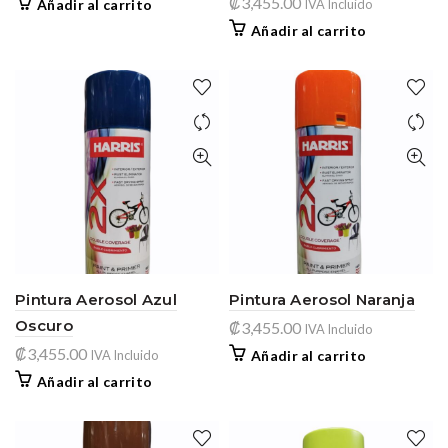
₡
3,455.00
Añadir al carrito
IVA Incluido
Añadir al carrito
Pintura Aerosol Azul
Pintura Aerosol Naranja
Oscuro
₡
3,455.00
IVA Incluido
₡
3,455.00
IVA Incluido
Añadir al carrito
Añadir al carrito