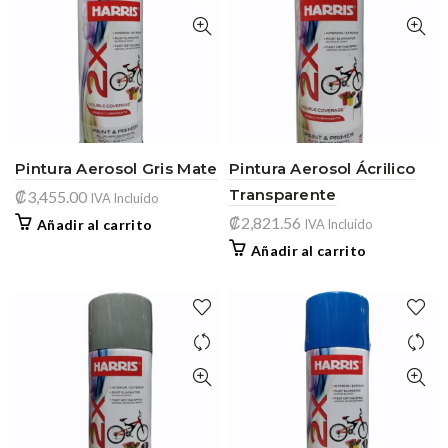
Pintura Aerosol Gris Mate
Pintura Aerosol Ácrilico
Transparente
₡
3,455.00
IVA Incluido
₡
2,821.56
Añadir al carrito
IVA Incluido
Añadir al carrito