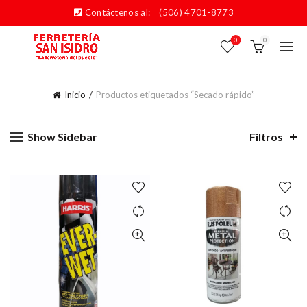
Contáctenos al:
(506) 4701-8773
0
0
Inicio
Productos etiquetados “Secado rápido”
Show Sidebar
Filtros