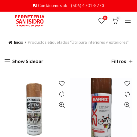
Contáctenos al:
(506) 4701-8773
0
0
Inicio
Productos etiquetados “Útil para interiores y exteriores”
Show Sidebar
Filtros