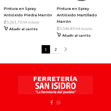
Pintura en Spray
Pintura en Spray
Antióxido Piedra Marrón
Antióxido Martillado
Marrón
₡
5,261.73
IVA Incluido
₡
5,546.49
Añadir al carrito
IVA Incluido
Añadir al carrito
1
2