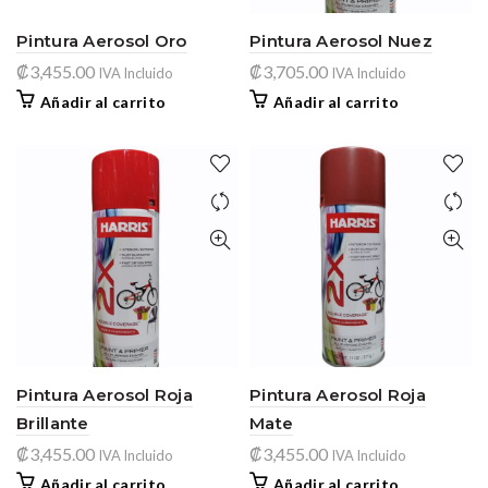
Pintura Aerosol Oro
Pintura Aerosol Nuez
₡
3,455.00
₡
3,705.00
IVA Incluido
IVA Incluido
Añadir al carrito
Añadir al carrito
Pintura Aerosol Roja
Pintura Aerosol Roja
Brillante
Mate
₡
3,455.00
₡
3,455.00
IVA Incluido
IVA Incluido
Añadir al carrito
Añadir al carrito