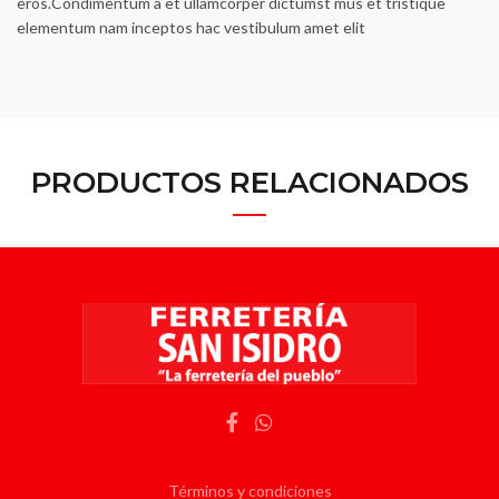
eros.Condimentum a et ullamcorper dictumst mus et tristique
elementum nam inceptos hac vestibulum amet elit
PRODUCTOS RELACIONADOS
Términos y condiciones