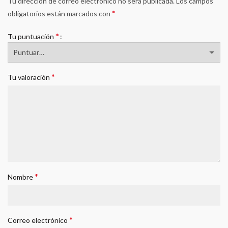
Tu dirección de correo electrónico no será publicada.
Los campos
*
obligatorios están marcados con
*
Tu puntuación
*
Tu valoración
*
Nombre
*
Correo electrónico